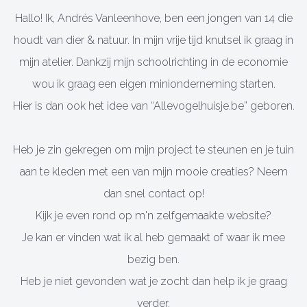
Hallo! Ik, Andrés Vanleenhove, ben een jongen van 14 die
houdt van dier & natuur. In mijn vrije tijd knutsel ik graag in
mijn atelier. Dankzij mijn schoolrichting in de economie
wou ik graag een eigen minionderneming starten.
Hier is dan ook het idee van “Allevogelhuisje.be” geboren.
Heb je zin gekregen om mijn project te steunen en je tuin
aan te kleden met een van mijn mooie creaties? Neem
dan snel contact op!
Kijk je even rond op m'n zelfgemaakte website?
Je kan er vinden wat ik al heb gemaakt of waar ik mee
bezig ben.
Heb je niet gevonden wat je zocht dan help ik je graag
verder.