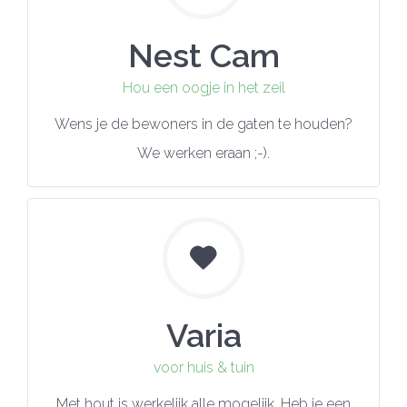
Nest Cam
Hou een oogje in het zeil
Wens je de bewoners in de gaten te houden?
We werken eraan ;-).
Varia
voor huis & tuin
Met hout is werkelijk alle mogelijk. Heb je een