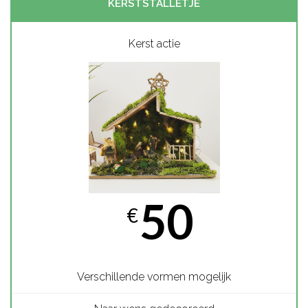
Kerst actie
50
€
Verschillende vormen mogelijk
Naar wens gedecoreerd