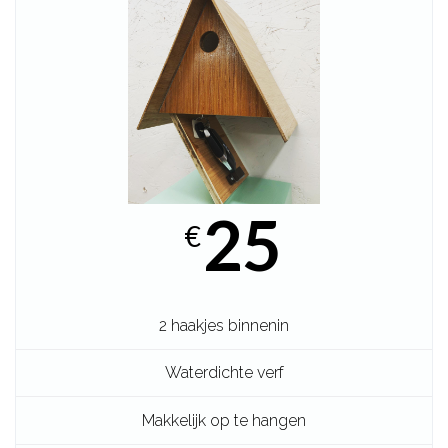
25
€
2 haakjes binnenin
Waterdichte verf
Makkelijk op te hangen
Magnetisch deksel met haakje