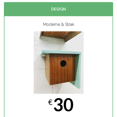
DESIGN
Moderne & Strak
30
€