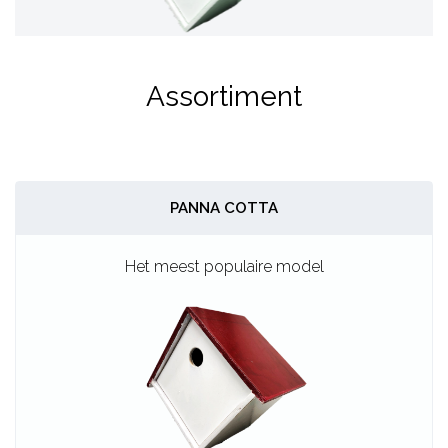
Previous
Next
Assortiment
PANNA COTTA
Het meest populaire model