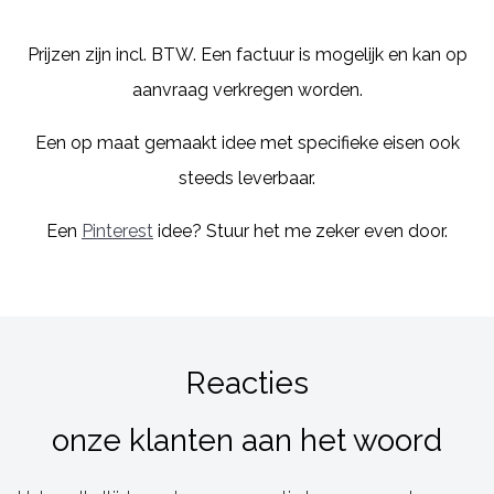
Prijzen zijn incl. BTW. Een factuur is mogelijk en kan op
aanvraag verkregen worden.
Een op maat gemaakt idee met specifieke eisen ook
steeds leverbaar.
Een
Pinterest
idee? Stuur het me zeker even door.
Reacties
onze klanten aan het woord
Het voelt altijd goed om een reactie te mogen ontvangen.