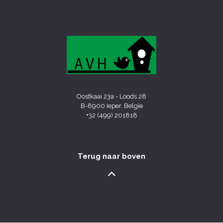
Oostkaai 23a - Loods 28
B-8900 Ieper, Belgïe
+32 (499) 201818
Terug naar boven