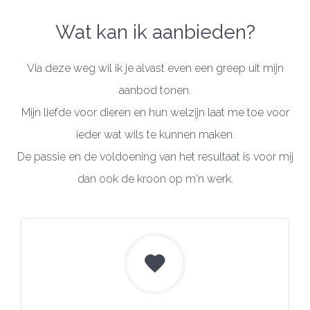
Previous
Next
Wat kan ik aanbieden?
Via deze weg wil ik je alvast even een greep uit mijn
aanbod tonen.
Mijn liefde voor dieren en hun welzijn laat me toe voor
ieder wat wils te kunnen maken.
De passie en de voldoening van het resultaat is voor mij
dan ook de kroon op m'n werk.