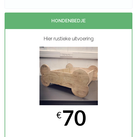
HONDENBEDJE
Hier rustieke uitvoering
70
€
Stevige constructie